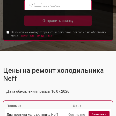
Отправить заявку
Нажимая на кнопку отправить я даю свое согласие на обработку
моих
персональных данных.
Цены на ремонт холодильника
Neff
Дата обновления прайса: 16.07.2026
Поломка
Цена
Диагностика холодильника Neff
бесплатно
Заказать