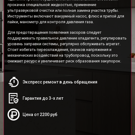
прокачка специальной жидкостью, применение
ультразвуковой очистки или полная замена участка трубы.
Инструменты включают вакуумный насос, флюс и припой для
пайки, манометр для контроля давления газа.
Для предотвращения появления засоров следует
поддерживать правильное давление хладагента, регулировать
уровень заправки системы, регулярно обслуживать агрегат.
Стоит избегать переохлаждения, скачков напряжения и
механических воздействий на трубопровод, поскольку это
снижает ресурс и увеличивает риск образования закупорок.
Экспресс ремонт в день обращения
Гарантия до 3-х лет
Цена от 2200 руб