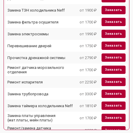
Замена ТЭН холодильника Neff
от 1900 ₽
Заказать
Замена фильтра осушителя
от 1700 ₽
Заказать
Замена электросхемы
от 1990 ₽
Заказать
Перевешивание дверей
от 1750 ₽
Заказать
Прочистка дренажной системы
от 2790 ₽
Заказать
Ремонт датчика морозильного
от 1700 ₽
Заказать
отделения
Ремонт испарителя
от 2250 ₽
Заказать
Замена трубопровода
от 3300 ₽
Заказать
Замена таймера холодильника Neff
от 1810 ₽
Заказать
Замена платы управления
от 1700 ₽
Заказать
(мат.платы, мейн платы)
Ремонт/замена датчика
от 2550 ₽
Заказать
температуры