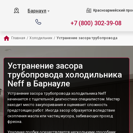
Барнаул
Красноармейский прос
▼
+7 (800) 302-39-08
Главная
/
Холодильник
/
Устранение засора трубопровода
Устранение засора
трубопровода холодильника
Neff в Барнауле
Устранение засора трубопровода холодильника Neff
начинается с тщательной диагностики специалистом. Мастер
находит место закупоривания и оценивает сложность
предстоящих работ. Иногда засор образуется вследствие
скопления масла или частиц мусора, забивающих проход
фреона.
Удаление пробки осуществляется несколькими способами: