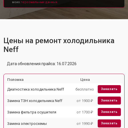
моих
персональных данных.
Цены на ремонт холодильника
Neff
Дата обновления прайса: 16.07.2026
Поломка
Цена
Диагностика холодильника Neff
бесплатно
Заказать
Замена ТЭН холодильника Neff
от 1900 ₽
Заказать
Замена фильтра осушителя
от 1700 ₽
Заказать
Замена электросхемы
от 1990 ₽
Заказать