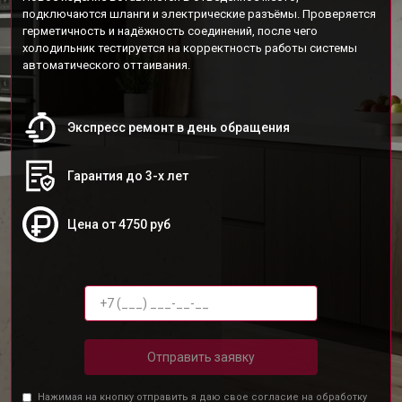
подключаются шланги и электрические разъёмы. Проверяется
герметичность и надёжность соединений, после чего
холодильник тестируется на корректность работы системы
автоматического оттаивания.
Экспресс ремонт в день обращения
Гарантия до 3-х лет
Цена от 4750 руб
Отправить заявку
Нажимая на кнопку отправить я даю свое согласие на обработку