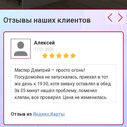
Отзывы наших клиентов
Алексей
17.01.2025
Мастер Дмитрий — просто огонь!
Посудомойка не запускалась, приехал в тот
же день к 19:30, хотя заявку оставлял в обед.
За 35 минут нашёл проблему, поменял
клапан, всё проверил. Цена не изменилась.
Теперь работает лучше, чем когда покупали.
Сохранил номер, всем уже разослал.
Отзыв из
Яндекс.Карты