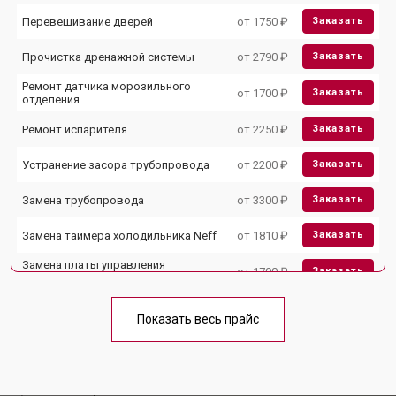
Перевешивание дверей
от 1750 ₽
Заказать
Прочистка дренажной системы
от 2790 ₽
Заказать
Ремонт датчика морозильного
от 1700 ₽
Заказать
отделения
Ремонт испарителя
от 2250 ₽
Заказать
Устранение засора трубопровода
от 2200 ₽
Заказать
Замена трубопровода
от 3300 ₽
Заказать
Замена таймера холодильника Neff
от 1810 ₽
Заказать
Замена платы управления
от 1700 ₽
Заказать
(мат.платы, мейн платы)
Ремонт/замена датчика
от 2550 ₽
Заказать
температуры
Показать весь прайс
Замена термостата
от 1700 ₽
Заказать
Замена мотор-компрессора
от 3650 ₽
Заказать