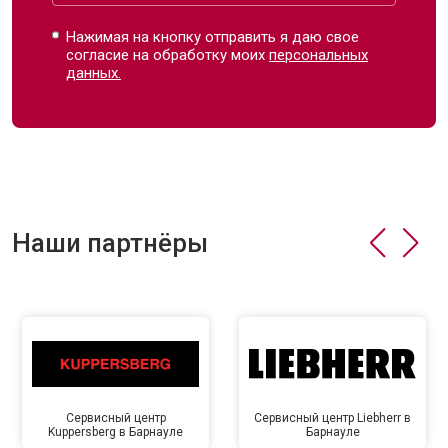
Нажимая на кнопку отправить я даю свое
согласие на обработку моих
персональных
данных.
Наши партнёры
Сервисный центр
Сервисный центр Liebherr в
Kuppersberg в Барнауле
Барнауле