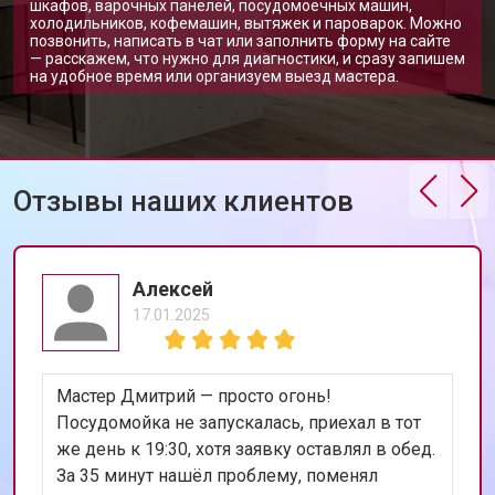
шкафов, варочных панелей, посудомоечных машин,
холодильников, кофемашин, вытяжек и пароварок. Можно
позвонить, написать в чат или заполнить форму на сайте
— расскажем, что нужно для диагностики, и сразу запишем
на удобное время или организуем выезд мастера.
Отзывы наших клиентов
Алексей
17.01.2025
Мастер Дмитрий — просто огонь!
Посудомойка не запускалась, приехал в тот
же день к 19:30, хотя заявку оставлял в обед.
За 35 минут нашёл проблему, поменял