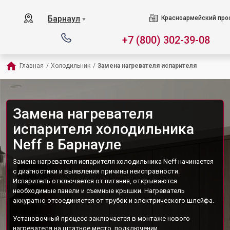
Барнаул
Красноармейский прос
▼
+7 (800) 302-39-08
Главная
/
Холодильник
/
Замена нагревателя испарителя
Замена нагревателя
испарителя холодильника
Neff в Барнауле
Замена нагревателя испарителя холодильника Neff начинается
с диагностики и выявления причины неисправности.
Испаритель отключается от питания, открываются
необходимые панели и съемные крышки. Нагреватель
аккуратно отсоединяется от трубок и электрического шлейфа.
Установочный процесс заключается в монтаже нового
нагревателя на штатное место, подключении