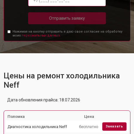
Отправить заявку
Нажимая на кнопку отправить я даю свое согласие на обработку
моих
персональных данных.
Цены на ремонт холодильника
Neff
Дата обновления прайса: 18.07.2026
Поломка
Цена
Диагностика холодильника Neff
бесплатно
Заказать