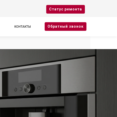
Cтатус ремонта
Oбратный звонок
КОНТАКТЫ