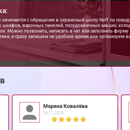
ка:
 начинается с обращения в сервисный центр Neff по повод
 шкафов, варочных панелей, посудомоечных машин, холо
ок. Можно позвонить, написать в чат или заполнить форму 
тики, и сразу запишем на удобное время или организуем в
ов
Марина Ковалёва
04.11.2024