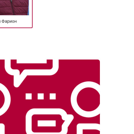
й Фарион