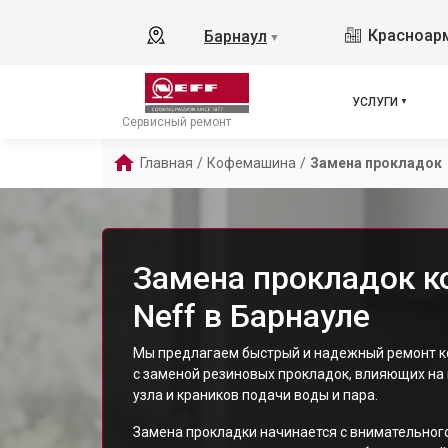
Красноарм
Барнаул
▼
УСЛУГИ
Сервисный ремонт
Главная
/
Кофемашина
/
Замена прокладок
Замена прокладок 
Neff в Барнауле
Мы предлагаем быстрый и надежный ремонт к
с заменой резиновых прокладок, влияющих на
узла и краников подачи воды и пара.
Замена прокладки начинается с внимательного