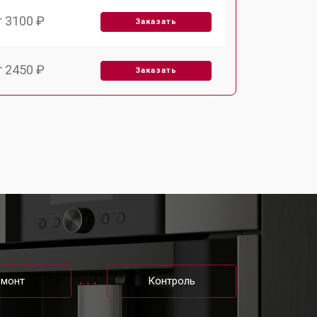
т 3100 ₽
Заказать
т 2450 ₽
Заказать
т 2900 ₽
Заказать
т 1900 ₽
Заказать
т 2400 ₽
Заказать
т 2500 ₽
Заказать
емонт
Контроль