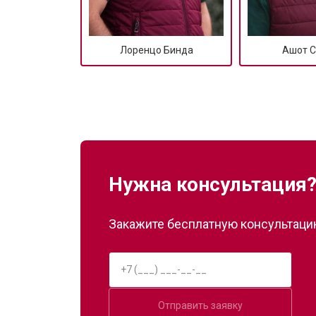
Лоренцо Бинда
Ашот С
Нужна консультация
Закажите бесплатную консультацию
Отправить заявку