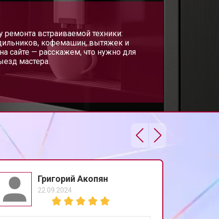
у ремонта встраиваемой техники:
дильников, кофемашин, вытяжек и
на сайте — расскажем, что нужно для
ыезд мастера.
Григорий Акопян
22.09.2024