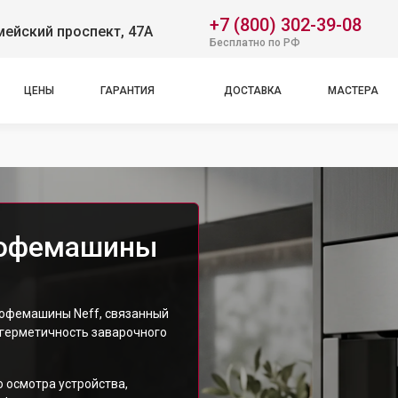
+7 (800) 302-39-08
ейский проспект, 47А
Бесплатно по РФ
ЦЕНЫ
ГАРАНТИЯ
ДОСТАВКА
МАСТЕРА
кофемашины
офемашины Neff, связанный
 герметичность заварочного
 осмотра устройства,