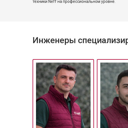
техники Neff на профессиональном уровне.
Инженеры специализир