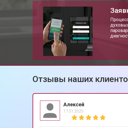
Заяв
Процесс
духовых
паровар
диагнос
Отзывы наших клиент
Алексей
17.01.2025