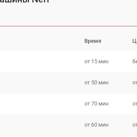
Время
Ц
от 15 мин
б
от 50 мин
о
от 70 мин
о
от 60 мин
о