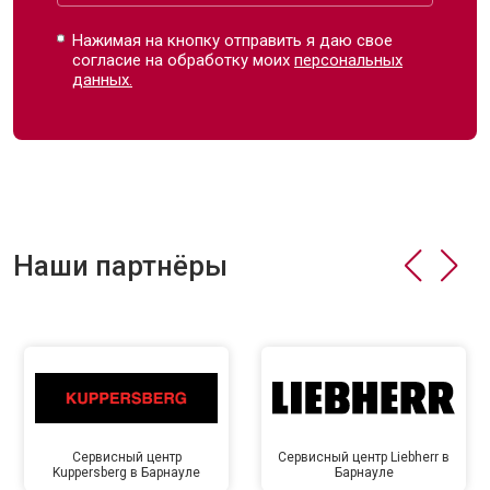
Нажимая на кнопку отправить я даю свое
согласие на обработку моих
персональных
данных.
Наши партнёры
Сервисный центр
Сервисный центр Liebherr в
Kuppersberg в Барнауле
Барнауле