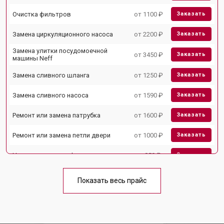
Очистка фильтров
от 1100 ₽
Заказать
Замена циркуляционного насоса
от 2200 ₽
Заказать
Замена улитки посудомоечной
от 3450 ₽
Заказать
машины Neff
Замена сливного шланга
от 1250 ₽
Заказать
Замена сливного насоса
от 1590 ₽
Заказать
Ремонт или замена патрубка
от 1600 ₽
Заказать
Ремонт или замена петли двери
от 1000 ₽
Заказать
Чистка заливного фильтра-сеточки
от 850 ₽
Заказать
Ремонт циркуляционного насоса
от 2200 ₽
Заказать
Показать весь прайс
Ремонт теплообменника
от 2000 ₽
Заказать
Ремонт стакана моечного бака
от 1600 ₽
Заказать