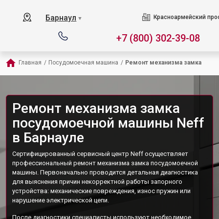
Барнаул
Красноармейский прос
▼
+7 (800) 302-39-08
Главная
/
Посудомоечная машина
/
Ремонт механизма замка
Ремонт механизма замка
посудомоечной машины Neff
в Барнауле
Сертифицированный сервисный центр Neff осуществляет
профессиональный ремонт механизма замка посудомоечной
машины. Первоначально проводится детальная диагностика
для выяснения причин некорректной работы запорного
устройства: механические повреждения, износ пружин или
нарушение электрической цепи.
После диагностики специалисты используют необходимое