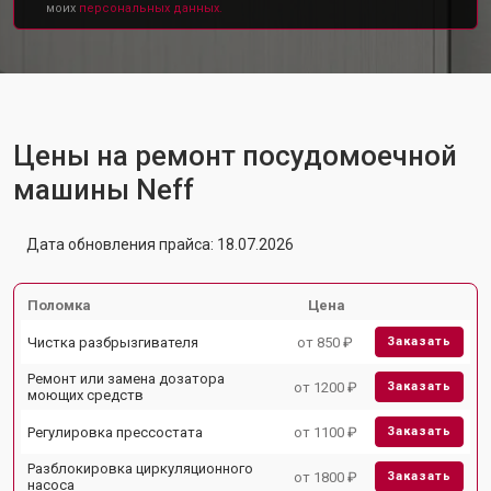
моих
персональных данных.
Цены на ремонт посудомоечной
машины Neff
Дата обновления прайса: 18.07.2026
Поломка
Цена
Чистка разбрызгивателя
от 850 ₽
Заказать
Ремонт или замена дозатора
от 1200 ₽
Заказать
моющих средств
Регулировка прессостата
от 1100 ₽
Заказать
Разблокировка циркуляционного
от 1800 ₽
Заказать
насоса